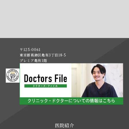
〒125-0061
東京都葛飾区亀有3丁目18-5
プレミア亀有1階
医院紹介