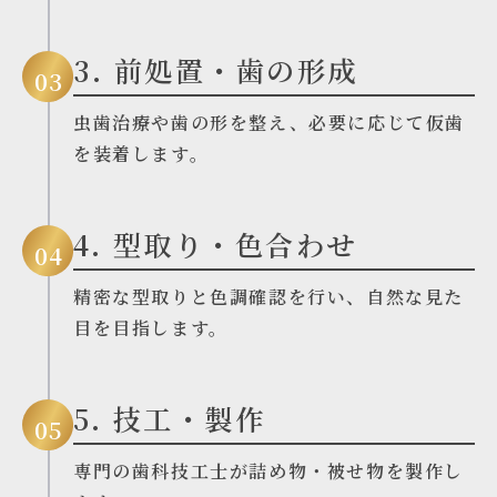
3. 前処置・歯の形成
03
虫歯治療や歯の形を整え、必要に応じて仮歯
を装着します。
4. 型取り・色合わせ
04
精密な型取りと色調確認を行い、自然な見た
目を目指します。
5. 技工・製作
05
専門の歯科技工士が詰め物・被せ物を製作し