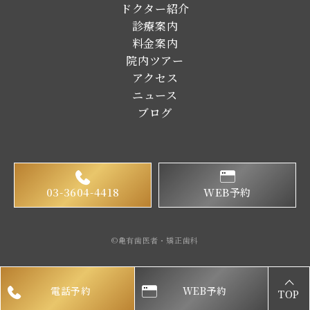
ドクター紹介
診療案内
料金案内
院内ツアー
アクセス
ニュース
ブログ
03-3604-4418
WEB予約
©亀有歯医者・矯正歯科
電話予約
WEB予約
TOP