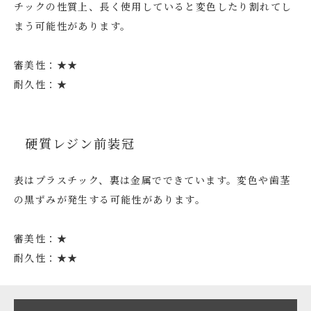
チックの性質上、長く使用していると変色したり割れてし
まう可能性があります。
審美性：★★
耐久性：★
硬質レジン前装冠
表はプラスチック、裏は金属でできています。変色や歯茎
の黒ずみが発生する可能性があります。
審美性：★
耐久性：★★