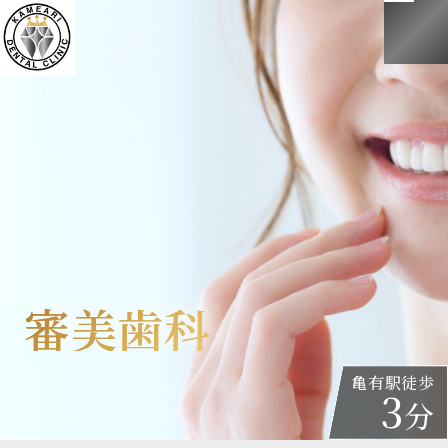
審美歯科
審美歯科
亀有駅徒歩
3
分