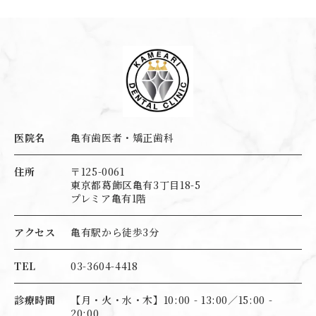
医院名
亀有歯医者・矯正歯科
住所
〒125-0061
東京都葛飾区亀有3丁目18-5
プレミア亀有1階
アクセス
亀有駅から徒歩3分
TEL
03-3604-4418
診療時間
【月・火・水・木】10:00 - 13:00／15:00 -
20:00