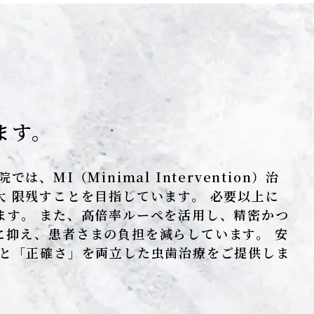
ます。
MI（Minimal Intervention）治
 限残すことを目指しています。 必要以上に
ます。 また、高倍率ルーペを活用し、精密かつ
に抑え、患者さまの負担を減らしています。 安
」と「正確さ」を両立した虫歯治療をご提供しま