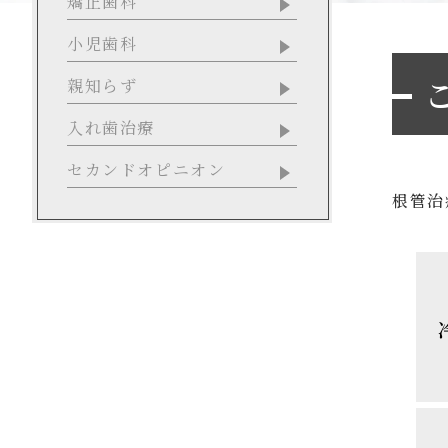
矯正歯科
小児歯科
親知らず
入れ歯治療
セカンドオピニオン
根管治