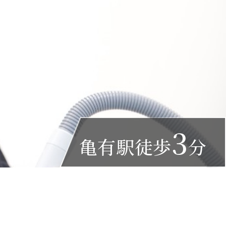
3
亀有駅徒歩
分