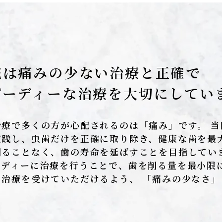
院は痛みの少ない治療と正確で
ピーディーな治療を大切にしてい
療で多くの方が心配されるのは「痛み」です。 当院では、
実践し、虫歯だけを正確に取り除き、健康な歯を最大
削ることなく、歯の寿命を延ばすことを目指してい
ーディーに治療を行うことで、歯を削る量を最小限
て治療を受けていただけるよう、 「痛みの少なさ