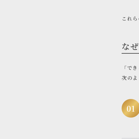
これら
な
「でき
次のよ