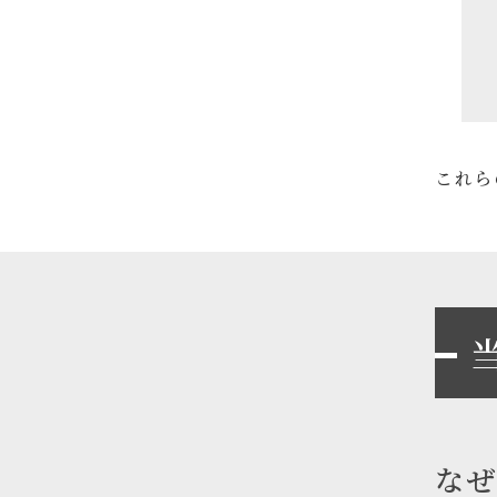
これら
な