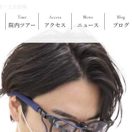
時・土日診療
Tour
Access
News
Blog
内
院内ツアー
アクセス
ニュース
ブログ