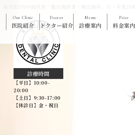
亀有駅3分の歯医者「亀有歯医者・矯正歯科」月〜木夜20
Our Clinic
Doctor
Menu
Price
医院紹介
ドクター紹介
診療案内
料金案
診療時間
【平日】10:00-
20:00
【土日】9:30-17:00
【休診日】金・祝日