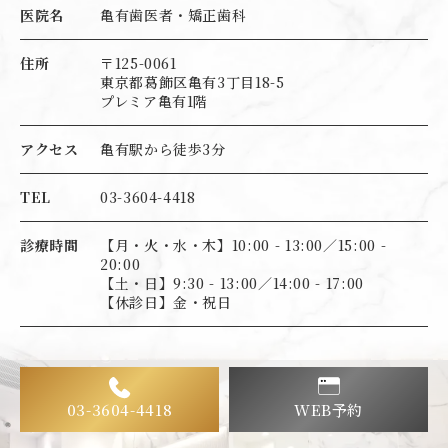
医院名
亀有歯医者・矯正歯科
住所
〒125-0061
東京都葛飾区亀有3丁目18-5
プレミア亀有1階
アクセス
亀有駅から徒歩3分
TEL
03-3604-4418
診療時間
【月・火・水・木】10:00 - 13:00／15:00 -
20:00
【土・日】9:30 - 13:00／14:00 - 17:00
【休診日】金・祝日
03-3604-4418
WEB予約