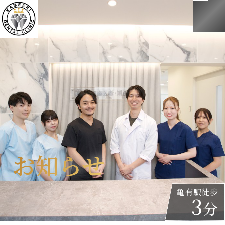
お知らせ
お知らせ
亀有駅徒歩
3
分